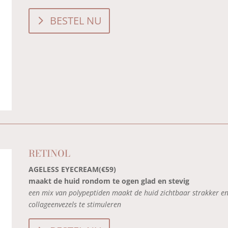
BESTEL NU
RETINOL
AGELESS EYECREAM(€59)
maakt de huid rondom te ogen glad en stevig
een mix van polypeptiden maakt de huid zichtbaar strakker e
collageenvezels te stimuleren