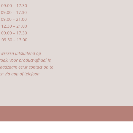
09.00 – 17.30
9.00 – 17.30
09.00 – 21.00
2.30 – 21.00
09.00 – 17.30
9.30 – 13.00
 werken uitsluitend op
raak, voor product-afhaal is
raadzaam eerst contact op te
n via app of telefoon