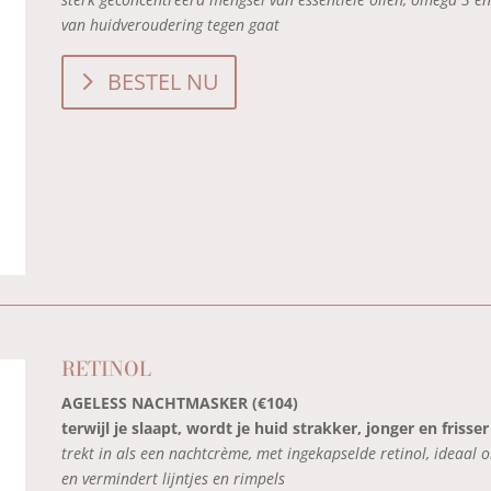
van huidveroudering tegen gaat
BESTEL NU
RETINOL
AGELESS NACHTMASKER (€104)
terwijl je slaapt, wordt je huid strakker, jonger en frisser
trekt in als een nachtcrème, met ingekapselde retinol, ideaal 
en vermindert lijntjes en rimpels