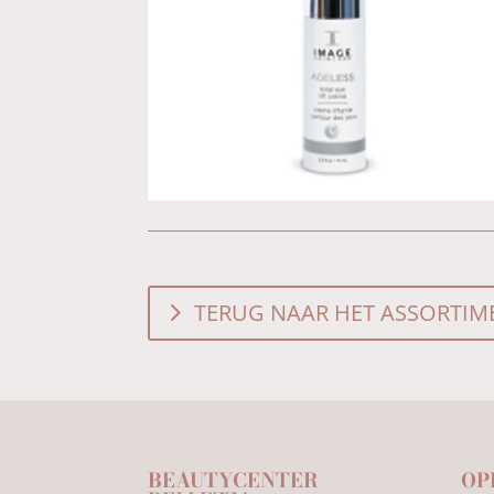
TERUG NAAR HET ASSORTIM
BEAUTYCENTER
OP