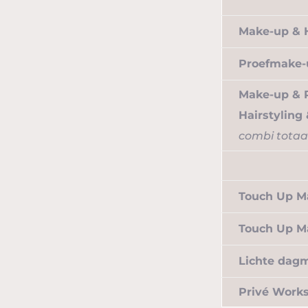
Make-up & 
Proefmake-
Make-up & 
Hairstyling 
combi totaa
Touch Up 
Touch Up Ma
Lichte dag
Privé Works