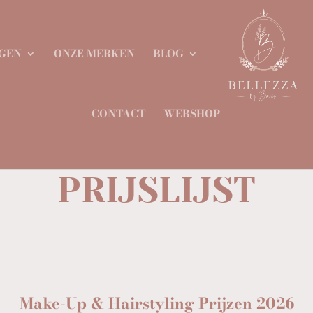
GEN
ONZE MERKEN
BLOG
CONTACT
WEBSHOP
PRIJSLIJST
Make-Up & Hairstyling Prijzen 2026