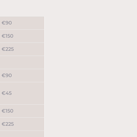
€90
€150
€225
€90
€45
€150
€225