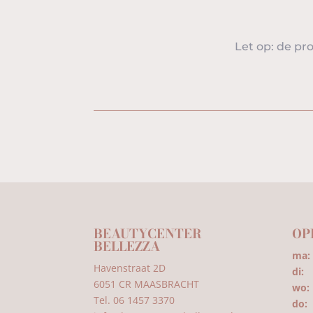
Let op: de pro
BEAUTYCENTER
OP
BELLEZZA
ma:
Havenstraat 2D
di:
0
6051 CR MAASBRACHT
wo:
Tel. 06 1457 3370
do:
1