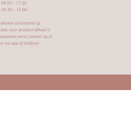
09.00 – 17.30
9.30 – 13.00
 werken uitsluitend op
raak, voor product-afhaal is
raadzaam eerst contact op te
n via app of telefoon