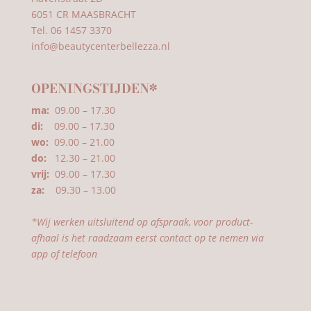
6051 CR MAASBRACHT
Tel. 06 1457 3370
info@beautycenterbellezza.nl
OPENINGSTIJDEN*
ma:
09.00 – 17.30
di:
09.00 – 17.30
wo:
09.00 – 21.00
do:
12.30 – 21.00
vrij:
09.00 – 17.30
za:
09.30 – 13.00
*Wij werken uitsluitend op afspraak, voor product-
afhaal is het raadzaam eerst contact op te nemen via
app of telefoon