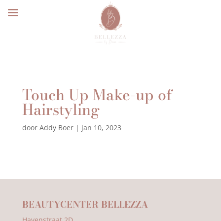
Touch Up Make-up of
Hairstyling
door
Addy Boer
|
jan 10, 2023
BEAUTYCENTER BELLEZZA
Havenstraat 2D