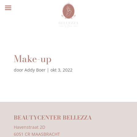
Make-up
door
Addy Boer
|
okt 3, 2022
BEAUTYCENTER BELLEZZA
Havenstraat 2D
6051 CR MAASBRACHT