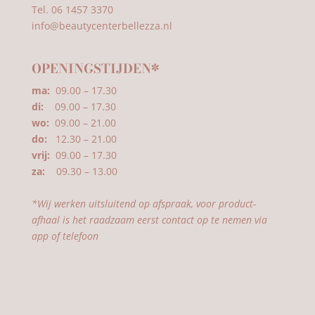
Tel. 06 1457 3370
info@beautycenterbellezza.nl
OPENINGSTIJDEN*
ma:
09.00 – 17.30
di:
09.00 – 17.30
wo:
09.00 – 21.00
do:
12.30 – 21.00
vrij:
09.00 – 17.30
za:
09.30 – 13.00
*Wij werken uitsluitend op afspraak, voor product-
afhaal is het raadzaam eerst contact op te nemen via
app of telefoon