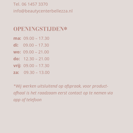
Tel. 06 1457 3370
info@beautycenterbellezza.nl
OPENINGSTIJDEN*
ma:
09.00 – 17.30
di:
09.00 – 17.30
wo:
09.00 – 21.00
do:
12.30 – 21.00
vrij:
09.00 – 17.30
za:
09.30 – 13.00
*Wij werken uitsluitend op afspraak, voor product-
afhaal is het raadzaam eerst contact op te nemen via
app of telefoon