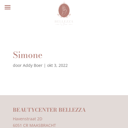
Simone
door
Addy Boer
|
okt 3, 2022
BEAUTYCENTER BELLEZZA
Havenstraat 2D
6051 CR MAASBRACHT