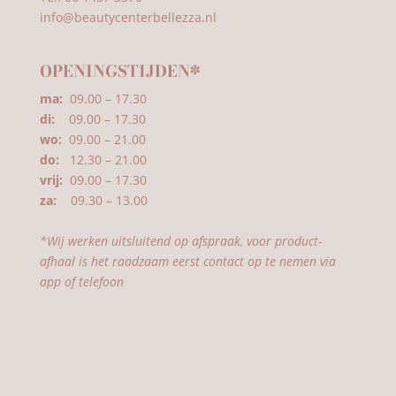
info@beautycenterbellezza.nl
OPENINGSTIJDEN*
ma:
09.00 – 17.30
di:
09.00 – 17.30
wo:
09.00 – 21.00
do:
12.30 – 21.00
vrij:
09.00 – 17.30
za:
09.30 – 13.00
*Wij werken uitsluitend op afspraak, voor product-
afhaal is het raadzaam eerst contact op te nemen via
app of telefoon