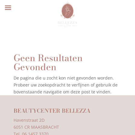
Geen Resultaten
Gevonden
De pagina die u zocht kon niet gevonden worden.
Probeer uw zoekopdracht te verfijnen of gebruik de
bovenstaande navigatie om deze post te vinden.
BEAUTYCENTER BELLEZZA
Havenstraat 2D
6051 CR MAASBRACHT
Tel. 06 1457 3370